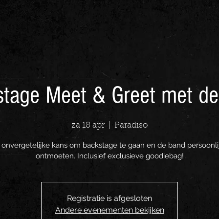
tage Meet & Greet met d
za 18 apr
  |  
Paradiso
 onvergetelijke kans om backstage te gaan en de band persoonlij
ontmoeten. Inclusief exclusieve goodiebag!
Registratie is afgesloten
Andere evenementen bekijken