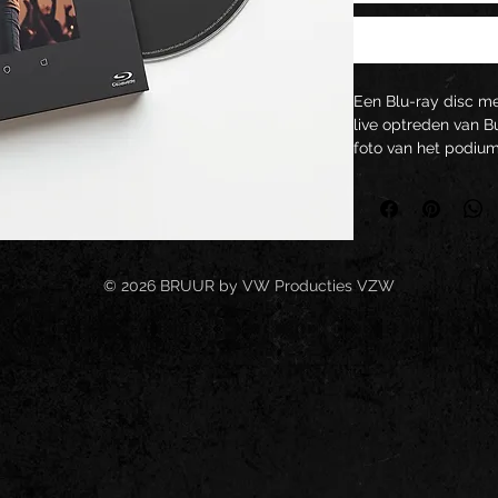
Een Blu-ray disc me
live optreden van 
foto van het podium
© 2026 BRUUR by VW Producties VZW