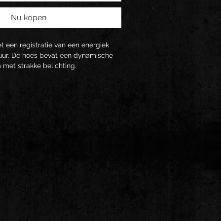
Nu kopen
t een registratie van een energiek 
Buur. De hoes bevat een dynamische 
 met strakke belichting.