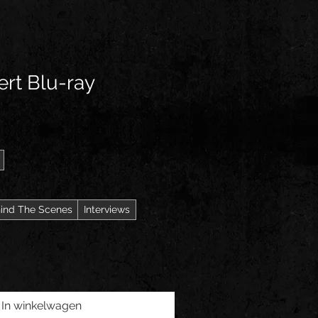
ert Blu-ray
ind The Scenes
Interviews
In winkelwagen